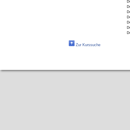
D
D
D
D
D
D
D
Zur Kurssuche