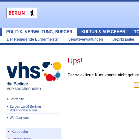
POLITIK, VERWALTUNG, BÜRGER
KULTUR & AUSGEHEN
T
Der Regierende Bürgermeister
Senatsverwaltungen
Bezirksämter
Ups!
Der selektierte Kurs konnte nicht gefu
Startseite
Zu den zwölf Berliner
Volkshochschulen
Wir über uns
Kurssuche