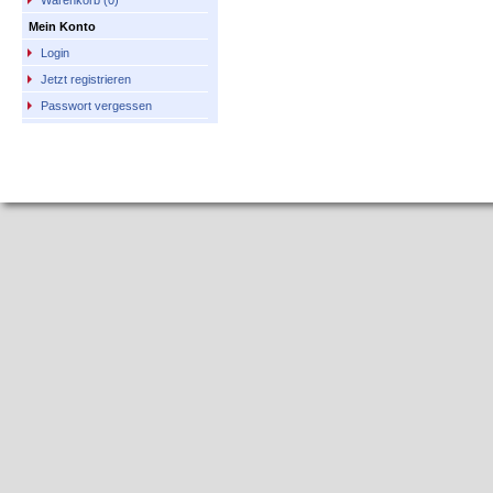
Warenkorb (0)
Mein Konto
Login
Jetzt registrieren
Passwort vergessen