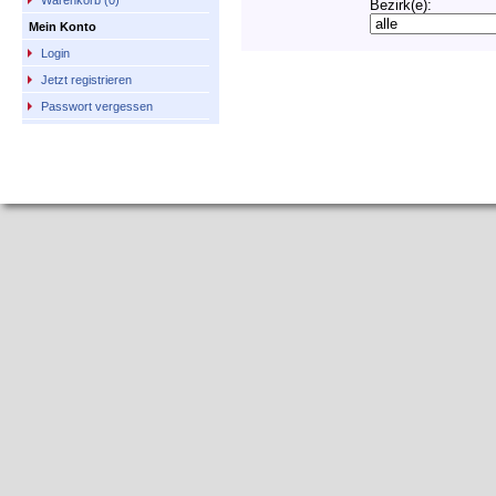
Warenkorb (0)
Bezirk(e):
Mein Konto
Login
Jetzt registrieren
Passwort vergessen