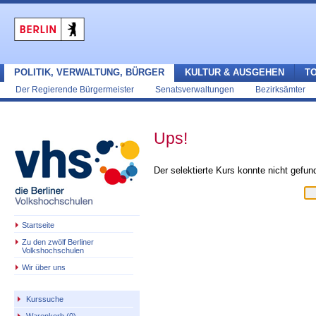
POLITIK, VERWALTUNG, BÜRGER
KULTUR & AUSGEHEN
T
Der Regierende Bürgermeister
Senatsverwaltungen
Bezirksämter
Ups!
Der selektierte Kurs konnte nicht gefu
Startseite
Zu den zwölf Berliner
Volkshochschulen
Wir über uns
Kurssuche