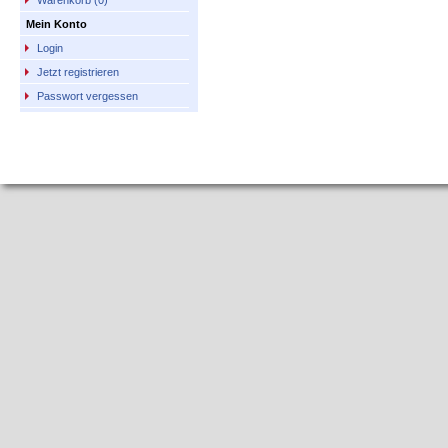
Warenkorb (0)
Mein Konto
Login
Jetzt registrieren
Passwort vergessen