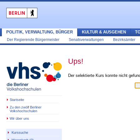
POLITIK, VERWALTUNG, BÜRGER
KULTUR & AUSGEHEN
T
Der Regierende Bürgermeister
Senatsverwaltungen
Bezirksämter
Ups!
Der selektierte Kurs konnte nicht gefu
Startseite
Zu den zwölf Berliner
Volkshochschulen
Wir über uns
Kurssuche