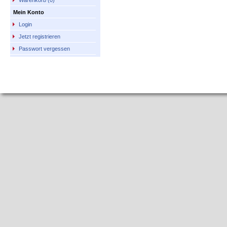
Warenkorb (0)
Mein Konto
Login
Jetzt registrieren
Passwort vergessen