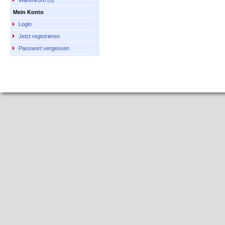
Warenkorb (0)
Mein Konto
Login
Jetzt registrieren
Passwort vergessen