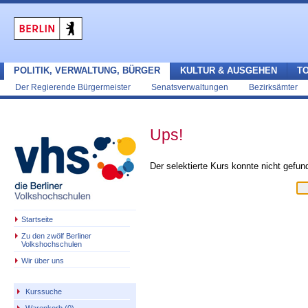
POLITIK, VERWALTUNG, BÜRGER
KULTUR & AUSGEHEN
T
Der Regierende Bürgermeister
Senatsverwaltungen
Bezirksämter
Ups!
Der selektierte Kurs konnte nicht gefu
Startseite
Zu den zwölf Berliner
Volkshochschulen
Wir über uns
Kurssuche