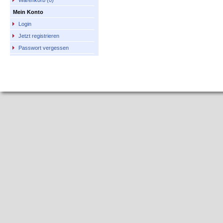
Warenkorb (0)
Mein Konto
Login
Jetzt registrieren
Passwort vergessen