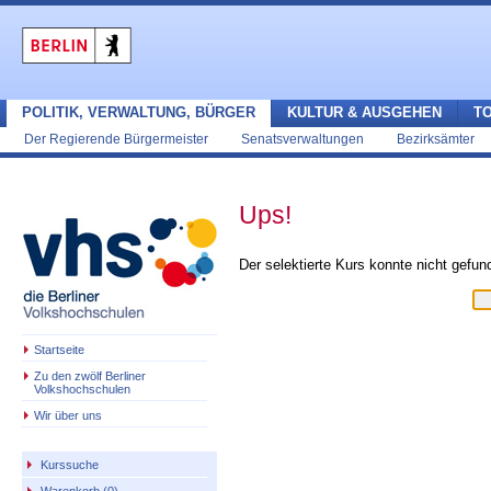
POLITIK, VERWALTUNG, BÜRGER
KULTUR & AUSGEHEN
T
Der Regierende Bürgermeister
Senatsverwaltungen
Bezirksämter
Ups!
Der selektierte Kurs konnte nicht gefu
Startseite
Zu den zwölf Berliner
Volkshochschulen
Wir über uns
Kurssuche