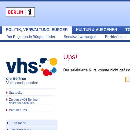
POLITIK, VERWALTUNG, BÜRGER
KULTUR & AUSGEHEN
T
Der Regierende Bürgermeister
Senatsverwaltungen
Bezirksämter
Ups!
Der selektierte Kurs konnte nicht gefu
Startseite
Zu den zwölf Berliner
Volkshochschulen
Wir über uns
Kurssuche