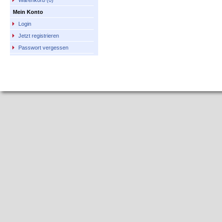
Warenkorb (0)
Mein Konto
Login
Jetzt registrieren
Passwort vergessen