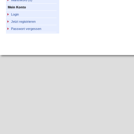
Warenkorb (0)
Mein Konto
Login
Jetzt registrieren
Passwort vergessen