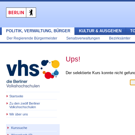
POLITIK, VERWALTUNG, BÜRGER
KULTUR & AUSGEHEN
T
Der Regierende Bürgermeister
Senatsverwaltungen
Bezirksämter
Ups!
Der selektierte Kurs konnte nicht gefu
Startseite
Zu den zwölf Berliner
Volkshochschulen
Wir über uns
Kurssuche