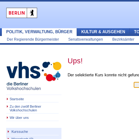
POLITIK, VERWALTUNG, BÜRGER
KULTUR & AUSGEHEN
T
Der Regierende Bürgermeister
Senatsverwaltungen
Bezirksämter
Ups!
Der selektierte Kurs konnte nicht gefu
Startseite
Zu den zwölf Berliner
Volkshochschulen
Wir über uns
Kurssuche