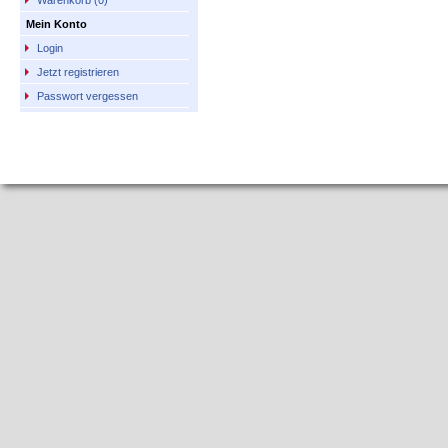
Warenkorb (0)
Mein Konto
Login
Jetzt registrieren
Passwort vergessen