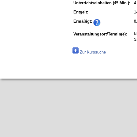
Unterrichtseinheiten
(45 Min.):
4
Entgelt:
1
Ermäßigt:
8
Veranstaltungsort/Termin(e):
N
S
Zur Kurssuche