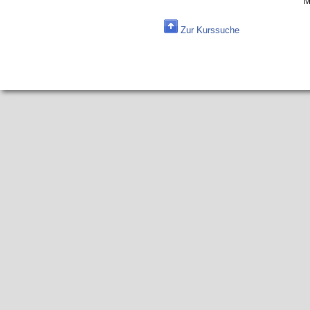
M
Zur Kurssuche