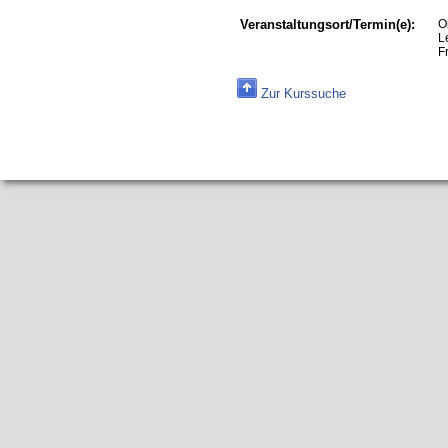
Veranstaltungsort/Termin(e):
O
L
F
Zur Kurssuche