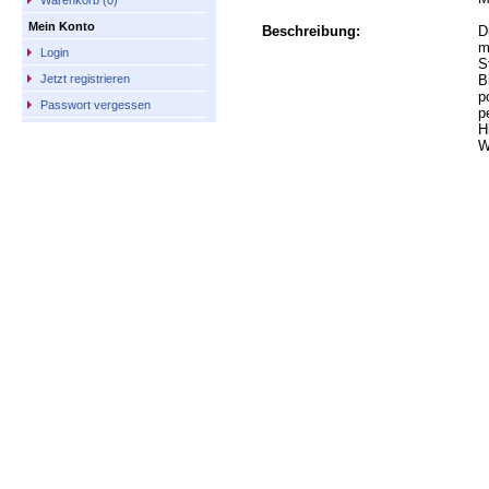
Warenkorb (0)
Mein Konto
Beschreibung:
D
m
Login
S
B
Jetzt registrieren
p
Passwort vergessen
p
H
W