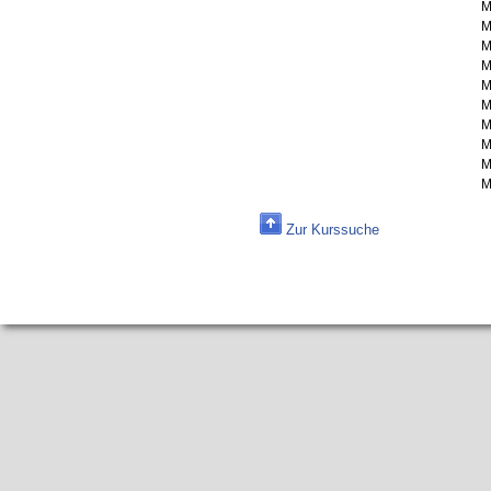
M
M
M
M
M
M
M
M
M
M
Zur Kurssuche