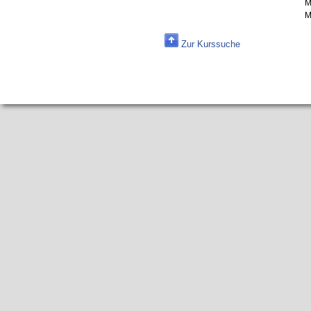
M
M
Zur Kurssuche