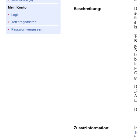
Warenkorb (0)
Mein Konto
Beschreibung:
D
s
Login
f
i
Jetzt registrieren
i
Passwort vergessen
T
B
j
S
b
b
I
F
O
g
D
„
A
E
D
Zusatzinformation:
I
T