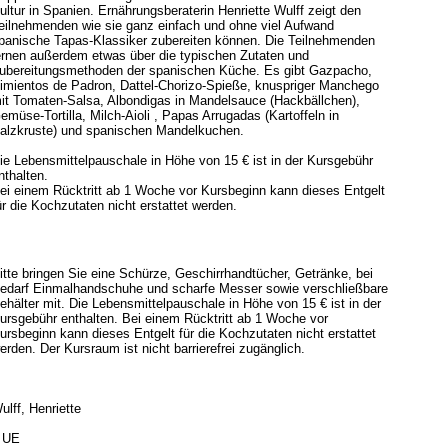
ultur in Spanien. Ernährungsberaterin Henriette Wulff zeigt den
eilnehmenden wie sie ganz einfach und ohne viel Aufwand
panische Tapas-Klassiker zubereiten können. Die Teilnehmenden
ernen außerdem etwas über die typischen Zutaten und
ubereitungsmethoden der spanischen Küche. Es gibt Gazpacho,
imientos de Padron, Dattel-Chorizo-Spieße, knuspriger Manchego
it Tomaten-Salsa, Albondigas in Mandelsauce (Hackbällchen),
emüse-Tortilla, Milch-Aioli , Papas Arrugadas (Kartoffeln in
alzkruste) und spanischen Mandelkuchen.
ie Lebensmittelpauschale in Höhe von 15 € ist in der Kursgebühr
nthalten.
ei einem Rücktritt ab 1 Woche vor Kursbeginn kann dieses Entgelt
ür die Kochzutaten nicht erstattet werden.
itte bringen Sie eine Schürze, Geschirrhandtücher, Getränke, bei
edarf Einmalhandschuhe und scharfe Messer sowie verschließbare
ehälter mit. Die Lebensmittelpauschale in Höhe von 15 € ist in der
ursgebühr enthalten. Bei einem Rücktritt ab 1 Woche vor
ursbeginn kann dieses Entgelt für die Kochzutaten nicht erstattet
erden. Der Kursraum ist nicht barrierefrei zugänglich.
ulff, Henriette
 UE