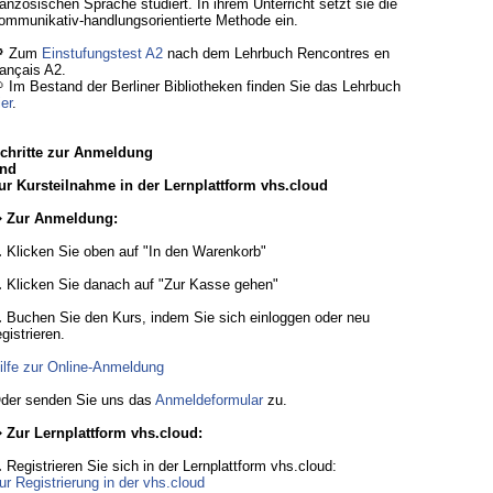
ranzösischen Sprache studiert. In ihrem Unterricht setzt sie die
ommunikativ-handlungsorientierte Methode ein.
 Zum
Einstufungstest A2
nach dem Lehrbuch Rencontres en
rançais A2.
 Im Bestand der Berliner Bibliotheken finden Sie das Lehrbuch
ier
.
chritte zur Anmeldung
nd
ur Kursteilnahme in der Lernplattform vhs.cloud
 Zur Anmeldung:
.
Klicken Sie oben auf "In den Warenkorb"
.
Klicken Sie danach auf "Zur Kasse gehen"
.
Buchen Sie den Kurs, indem Sie sich einloggen oder neu
egistrieren.
ilfe zur Online-Anmeldung
der senden Sie uns das
Anmeldeformular
zu.
 Zur Lernplattform vhs.cloud:
.
Registrieren Sie sich in der Lernplattform vhs.cloud:
ur Registrierung in der vhs.cloud