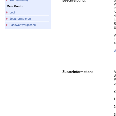
Beschreibung:
Ü
Warenkorb (0)
V
Mein Konto
I
S
Login
d
Jetzt registrieren
L
S
Passwort vergessen
E
V
F
e
W
Zusatzinformation:
A
W
P
p
Z
1
2
3