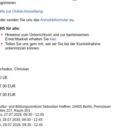
egistrieren.
ilfe zur Online-Anmeldung
der senden Sie uns das
Anmeldeformular
zu.
HS für alle:
Hinweise zum Unterrichtsort und zur barrierearmen
Erreichbarkeit erhalten Sie
hier
.
Teilen Sie uns gern mit, wie wir Sie bei der Kursteilnahme
unterstützen können.
chodos, Christian
0 UE
7.00 EUR
7.00 EUR
ultur- und Bildungszentrum Sebastian Haffner, 10405 Berlin, Prenzlauer
llee 227, Raum 201
o, 27.07.2026, 09:30 - 12:45
i, 28.07.2026, 09:30 - 12:45
i, 29.07.2026, 09:30 - 12:45