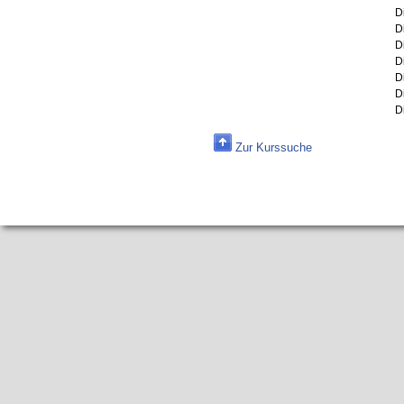
D
D
D
D
D
D
D
Zur Kurssuche