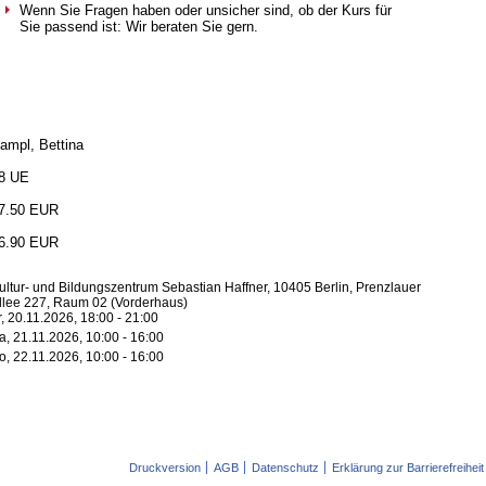
Wenn Sie Fragen haben oder unsicher sind, ob der Kurs für
Sie passend ist: Wir beraten Sie gern.
ampl, Bettina
8 UE
7.50 EUR
6.90 EUR
ultur- und Bildungszentrum Sebastian Haffner, 10405 Berlin, Prenzlauer
llee 227, Raum 02 (Vorderhaus)
r, 20.11.2026, 18:00 - 21:00
a, 21.11.2026, 10:00 - 16:00
o, 22.11.2026, 10:00 - 16:00
Druckversion
AGB
Datenschutz
Erklärung zur Barrierefreiheit