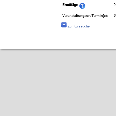
Ermäßigt:
0
Veranstaltungsort/Termin(e):
S
Zur Kurssuche